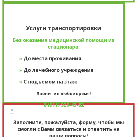
×
Услуги транспортировки
Без оказания медицинской помощи из
стационара:
»
До места проживания
»
До лечебного учреждения
»
С подъемом на этаж
Звоните в любое время!
8 (911) 920-43-82
×
Заполните, пожалуйста, форму, чтобы мы
смогли с Вами связаться и ответить на
ваши вопросы!