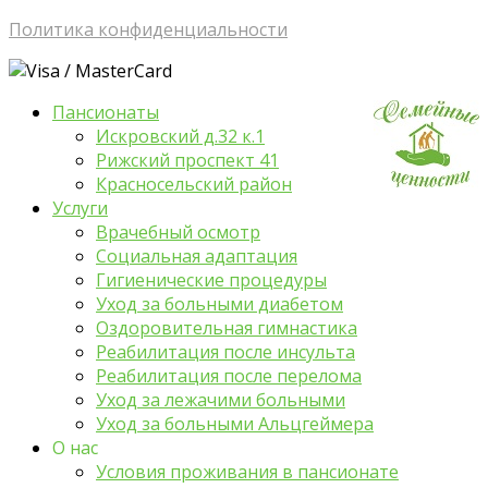
Политика конфиденциальности
Пансионаты
Искровский д.32 к.1
Рижский проспект 41
Красносельский район
Услуги
Врачебный осмотр
Социальная адаптация
Гигиенические процедуры
Уход за больными диабетом
Оздоровительная гимнастика
Реабилитация после инсульта
Реабилитация после перелома
Уход за лежачими больными
Уход за больными Альцгеймера
О нас
Условия проживания в пансионате