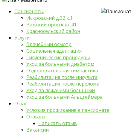
Пансионаты
Искровский д.32 к.1
Рижский проспект 41
Красносельский район
Услуги
Врачебный осмотр
Социальная адаптация
Гигиенические процедуры
Уход за больными диабетом
Оздоровительная гимнастика
Реабилитация после инсульта
Реабилитация после перелома
Уход за лежачими больными
Уход за больными Альцгеймера
О нас
Условия проживания в пансионате
Отзывы
Написать отзыв
Вакансии