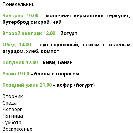
Понедельник
Завтрак 10.00
- молочная вермишель геркулес,
бутерброд с икрой, чай
Второй завтрак 12.00
– йогурт
Обед 14.00
– суп гороховый, ежики с соленым
огурцом, хлеб, компот
Полдник 17.00
– киви, банан
Ужин 19.00
– блины с творогом
Поздний ужин 21.00
– кефир (йогурт)
Вторник
Среда
Четверг
Пятница
Суббота
Воскресенье