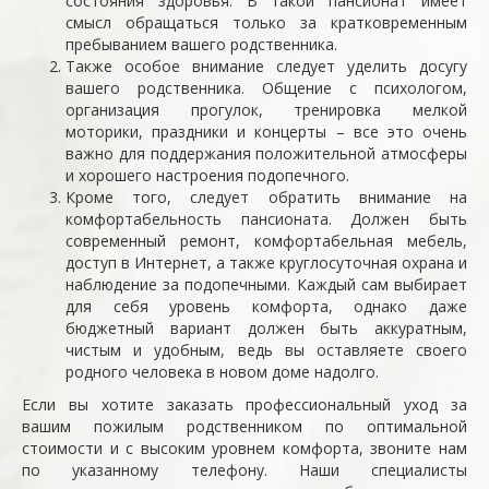
состояния здоровья. В такой пансионат имеет
смысл обращаться только за кратковременным
пребыванием вашего родственника.
Также особое внимание следует уделить досугу
вашего родственника. Общение с психологом,
организация прогулок, тренировка мелкой
моторики, праздники и концерты – все это очень
важно для поддержания положительной атмосферы
и хорошего настроения подопечного.
Кроме того, следует обратить внимание на
комфортабельность пансионата. Должен быть
современный ремонт, комфортабельная мебель,
доступ в Интернет, а также круглосуточная охрана и
наблюдение за подопечными. Каждый сам выбирает
для себя уровень комфорта, однако даже
бюджетный вариант должен быть аккуратным,
чистым и удобным, ведь вы оставляете своего
родного человека в новом доме надолго.
Если вы хотите заказать профессиональный уход за
вашим пожилым родственником по оптимальной
стоимости и с высоким уровнем комфорта, звоните нам
по указанному телефону. Наши специалисты