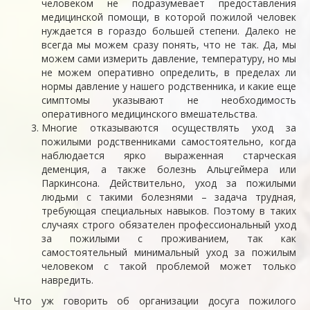
человеком не подразумевает предоставления
медицинской помощи, в которой пожилой человек
нуждается в гораздо большей степени. Далеко не
всегда мы можем сразу понять, что не так. Да, мы
можем сами измерить давление, температуру, но мы
не можем оперативно определить, в пределах ли
нормы давление у нашего родственника, и какие еще
симптомы указывают не необходимость
оперативного медицинского вмешательства.
Многие отказываются осуществлять уход за
пожилыми родственниками самостоятельно, когда
наблюдается ярко выраженная старческая
деменция, а также болезнь Альцгеймера или
Паркинсона. Действительно, уход за пожилыми
людьми с такими болезнями – задача трудная,
требующая специальных навыков. Поэтому в таких
случаях строго обязателен профессиональный уход
за пожилыми с проживанием, так как
самостоятельный минимальный уход за пожилым
человеком с такой проблемой может только
навредить.
Что уж говорить об организации досуга пожилого