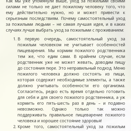
Как мы уже упомянули выше, уход за пожилыми своими
силами не только не дает пожилому человеку того, что
ему действительно нужно, но и может привести к
серьезным последствиям. Почему самостоятельный уход
за пожилыми людьми – не самая лучшая идея, и в каких
случаях лучше выбрать уход за пожилыми с проживанием:
В первую очередь, самостоятельный уход за
пожилым человеком не учитывает особенностей
пищеварения. Мы кормим пожилого родственника
тем же, что едим сами. В крайнем случае, если
родственник уже не может жевать, доводим пищу
до состояния пюре. Это неправильный подход. Меню
пожилого человека должно состоять из пищи,
которая содержит необходимые элементы, а также
должно учитывать особенности его организма.
Согласитесь, редко есть время отдельно готовить
для себя и для своего пожилого родственника, а уж
кормить его пять-шесть раз в день – и подавно
невозможно. Однако только так можно
поддерживать правильное пищеварение пожилого
человека и хорошее состояние здоровья!
Кроме того, самостоятельный уход за пожилым