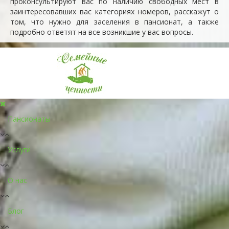
проконсультируют вас по наличию свободных мест в
заинтересовавших вас категориях номеров, расскажут о
том, что нужно для заселения в пансионат, а также
подробно ответят на все возникшие у вас вопросы.
Пансионаты
Услуги
О нас
Блог