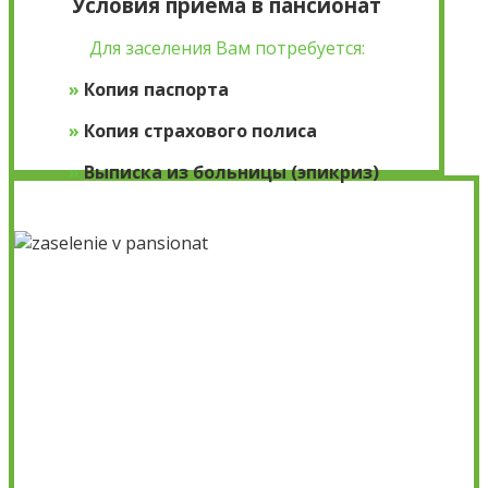
Условия приема в пансионат
Для заселения Вам потребуется:
»
Копия паспорта
»
Копия страхового полиса
»
Выписка из больницы (эпикриз)
×