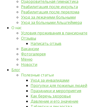
Оздоровительная гимнастика
Реабилитация после инсульта
Реабилитация после перелома
Уход за лежачими больными
Уход за больными Альцгеймера
О нас
Условия проживания в пансионате
Отзывы
Написать отзыв
Вакансии
Фотогалерея
Меню
Новости
Блог
Полезные статьи
Уход за инвалидами
Прогулки для пожилых людей
Праздники и мероприятия
Как беречь здоровье
Давление и его значение
Таблетки и лекарства