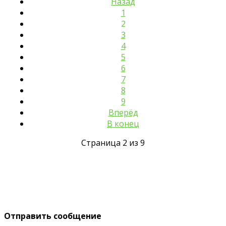
Назад
1
2
3
4
5
6
7
8
9
Вперёд
В конец
Страница 2 из 9
Отправить сообщение