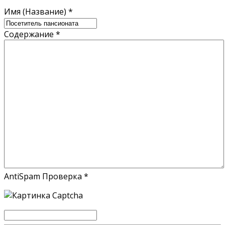
Имя (Название)
*
Содержание
*
AntiSpam Проверка
*