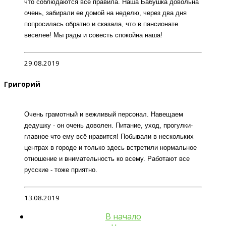
что соблюдаются все правила. Наша Бабушка довольна
очень, забирали ее домой на неделю, через два дня
попросилась обратно и сказала, что в пансионате
веселее! Мы рады и совесть спокойна наша!
29.08.2019
Григорий
Очень грамотный и вежливый персонал. Навещаем
дедушку - он очень доволен. Питание, уход, прогулки-
главное что ему всё нравится! Побывали в нескольких
центрах в городе и только здесь встретили нормальное
отношение и внимательность ко всему. Работают все
русские - тоже приятно.
13.08.2019
В начало